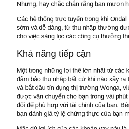
Nhưng, hãy chắc chắn rằng bạn mượn hợp
Các hệ thống trực tuyến trong khi Onda
sớm và dễ dàng, từ thu nhập thường đượ
cho việc sàng lọc các công cụ thưởng thứ
Khả năng tiếp cận
Một trong những lợi thế lớn nhất từ ​​cá
đảm bảo thu nhập bất cứ khi nào xảy ra t
và bắt đầu tín dụng thị trường Wonga, v
được vận chuyển cho bạn trong vài phút 
đổi để phù hợp với tài chính của bạn. B
bạn đánh giá tỷ lệ chứng thực của bạn 
Mặc dù lợi ích của các khoản vay này là