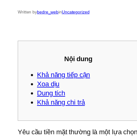
Written by
bedre_web
in
Uncategorized
Nội dung
Khả năng tiếp cận
Xoa dịu
Dung tích
Khả năng chi trả
Yêu cầu tiền mặt thường là một lựa chọn 