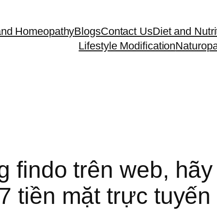
and Homeopathy
Blogs
Contact Us
Diet and Nutri
Lifestyle Modification
Naturopa
 findo trên web, hãy 
7 tiền mặt trực tuyến