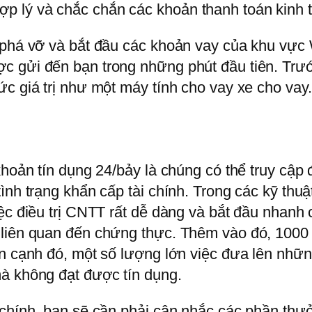
 lý và chắc chắn các khoản thanh toán kinh 
l phá vỡ và bắt đầu các khoản vay của khu vực
c gửi đến bạn trong những phút đầu tiên.
Trướ
c giá trị như một máy tính cho vay xe cho vay.
c khoản tín dụng 24/bảy là chúng có thể truy cậ
ình trạng khẩn cấp tài chính. Trong các kỹ thuậ
iệc điều trị CNTT rất dễ dàng và bắt đầu nhanh
liên quan đến chứng thực. Thêm vào đó, 1000 đ
ên cạnh đó, một số lượng lớn việc đưa lên nhữn
mà không đạt được tín dụng.
 chính, bạn sẽ cần phải cân nhắc các phần thư