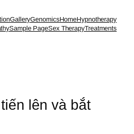
tion
Gallery
Genomics
Home
Hypnotherapy
thy
Sample Page
Sex Therapy
Treatments
tiến lên và bắt